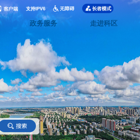
支持IPV6
政务服务
走进科区
<