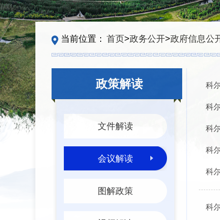
当前位置：
首页
>
政务公开
>
政府信息公
政策解读
科尔
科尔
文件解读
科尔
科尔
会议解读
科尔
图解政策
科尔